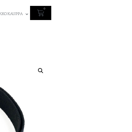
0
KKOKAUPPA