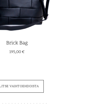
Brick Bag
195,00
€
LITSE VAIHTOEHDOISTA