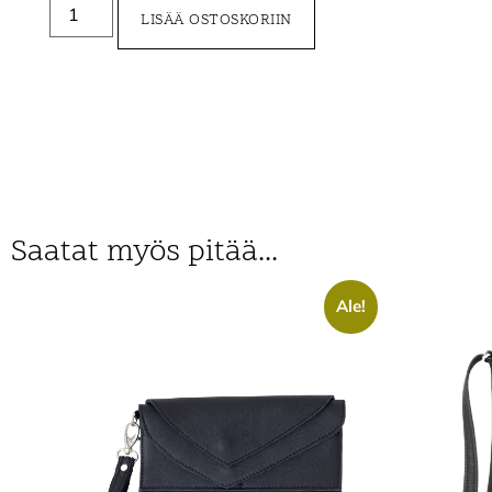
LISÄÄ OSTOSKORIIN
Saatat myös pitää...
Ale!