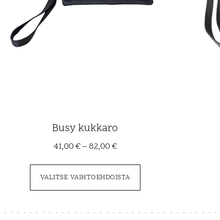
Busy kukkaro
41,00
€
–
82,00
€
VALITSE VAIHTOEHDOISTA