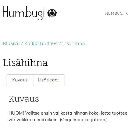
HUMBUGI
Etusivu
/
Kaikki tuotteet
/ Lisähihna
Lisähihna
Kuvaus
Lisätiedot
Kuvaus
HUOM! Valitse ensin valikosta hihnan koko, jotta tuottee
värivalikko toimii oikein. (Ongelmaa korjataan.)