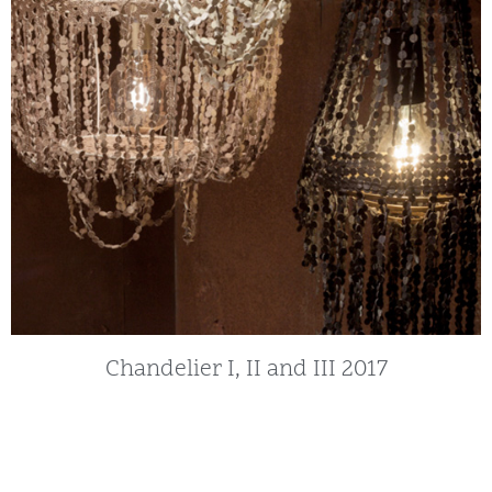
Chandelier I, II and III 2017