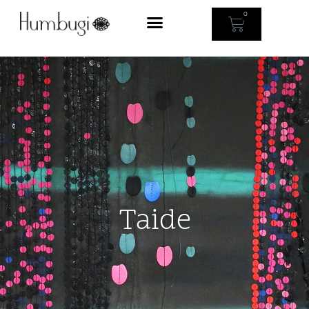
0
Taide