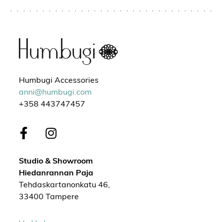
Humbugi Accessories
anni@humbugi.com
+358 443747457
Studio & Showroom
Hiedanrannan Paja
Tehdaskartanonkatu 46,
33400 Tampere