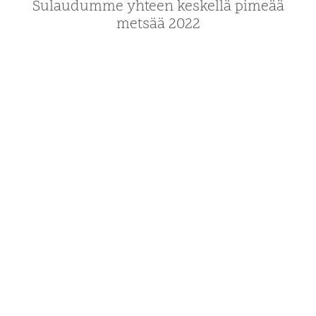
Sulaudumme yhteen keskellä pimeää
metsää 2022