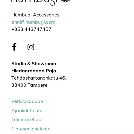
Humbugi Accessories
anni@humbugi.com
+358 443747457
Studio & Showroom
Hiedanrannan Paja
Tehdaskartanonkatu 46,
33400 Tampere
Verkkokauppa
Ajankohtaista
Toimitusehdot
Tietosuojaseloste