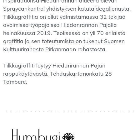
inspiraationsa Hiedanrannan alueella olevan
Spraycankontrol yhdistyksen katutaidegalleriasta.
Tilkkugraffitia on ollut valmistamassa 32 tekijää
avoimissa työpajoissa Hiedanrannan Pajalla
heinäkuussa 2019. Teoksessa on yli 70 erilaista
graffitia ja sen toteutumista on tukenut Suomen
Kulttuurirahasto Pirkanmaan rahastosta.
Tilkkugraffiti löytyy Hiedanrannan Pajan
rappukäytävästä, Tehdaskartanonkatu 28
Tampere.