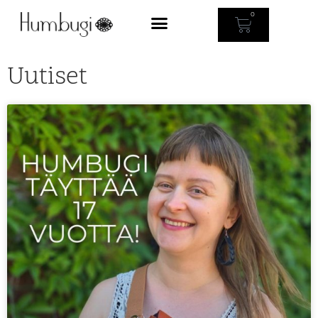
0
Uutiset