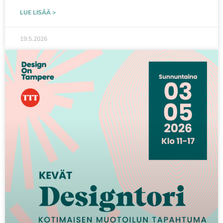
LUE LISÄÄ >
19.5.2026