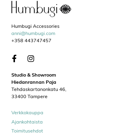
Humbugi Accessories
anni@humbugi.com
+358 443747457
Studio & Showroom
Hiedanrannan Paja
Tehdaskartanonkatu 46,
33400 Tampere
Verkkokauppa
Ajankohtaista
Toimitusehdot