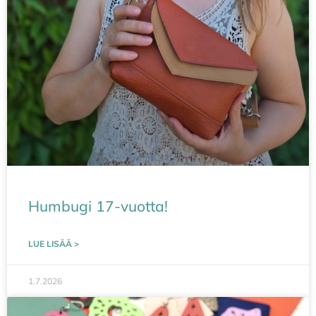
Humbugi 17-vuotta!
LUE LISÄÄ >
1.7.2026