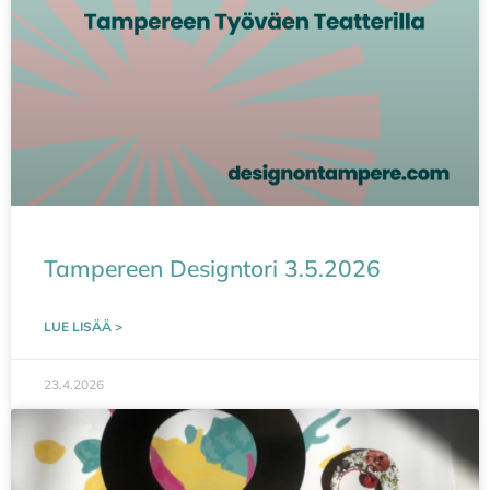
Tampereen Designtori 3.5.2026
LUE LISÄÄ >
23.4.2026