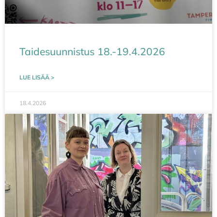
Taidesuunnistus 18.-19.4.2026
LUE LISÄÄ >
18.4.2026