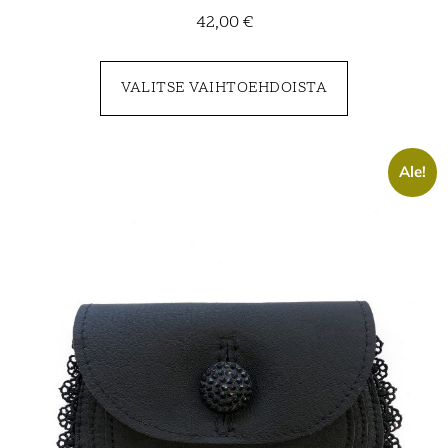
42,00
€
VALITSE VAIHTOEHDOISTA
Ale!