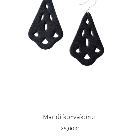
Mandi korvakorut
28,00
€