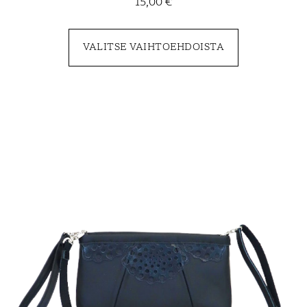
15,00
€
VALITSE VAIHTOEHDOISTA