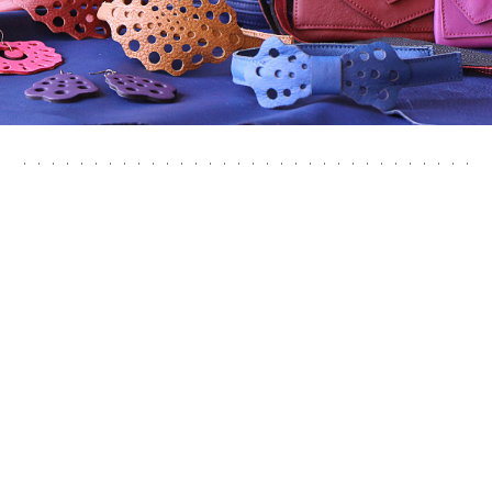
Laukut