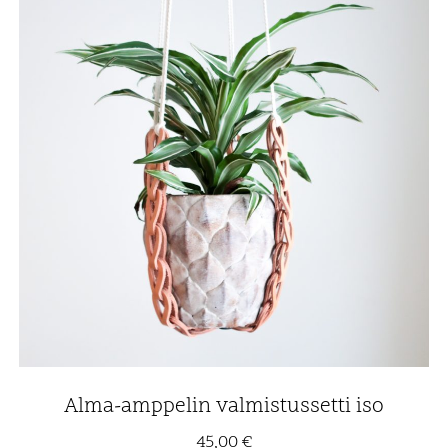
Alma-amppelin valmistussetti iso
45,00
€