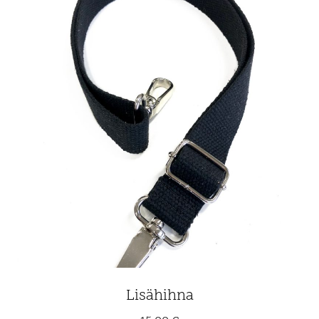
Lisähihna