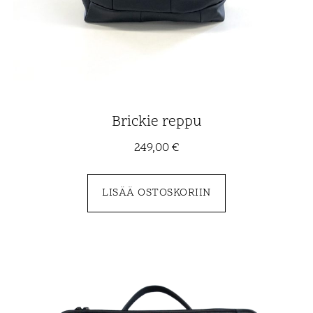
Brickie reppu
249,00
€
LISÄÄ OSTOSKORIIN