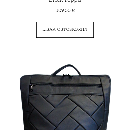
Brick reppu
309,00
€
LISÄÄ OSTOSKORIIN