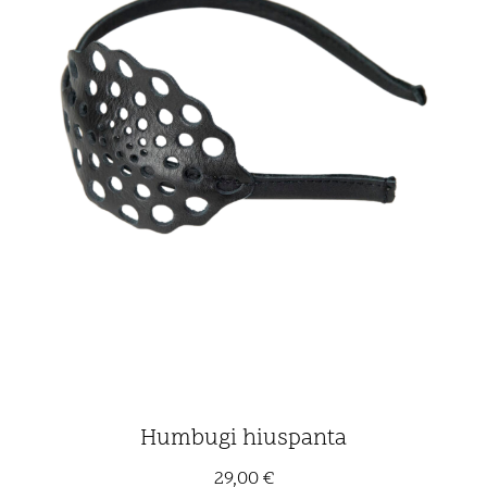
Humbugi hiuspanta
29,00
€