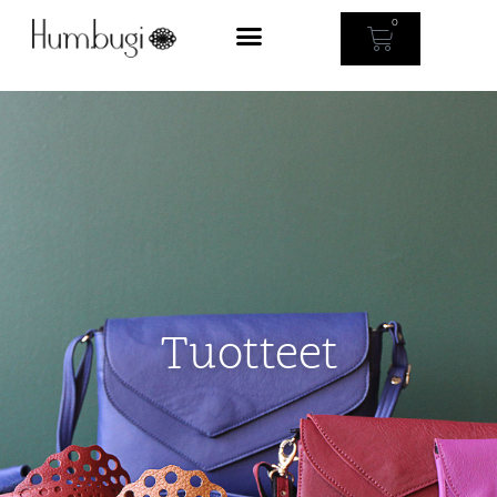
0
Tuotteet