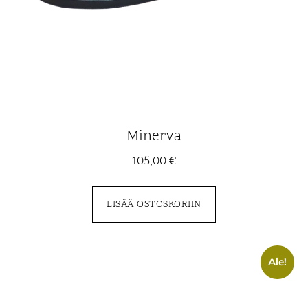
Minerva
105,00
€
LISÄÄ OSTOSKORIIN
Ale!