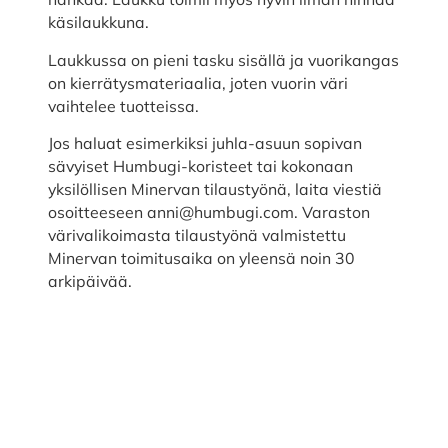
käsilaukkuna.
Laukkussa on pieni tasku sisällä ja vuorikangas
on kierrätysmateriaalia, joten vuorin väri
vaihtelee tuotteissa.
Jos haluat esimerkiksi juhla-asuun sopivan
sävyiset Humbugi-koristeet tai kokonaan
yksilöllisen Minervan tilaustyönä, laita viestiä
osoitteeseen anni@humbugi.com. Varaston
värivalikoimasta tilaustyönä valmistettu
Minervan toimitusaika on yleensä noin 30
arkipäivää.