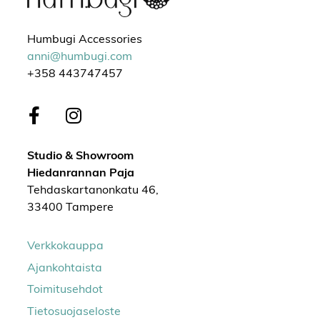
Humbugi Accessories
anni@humbugi.com
+358 443747457
Studio & Showroom
Hiedanrannan Paja
Tehdaskartanonkatu 46,
33400 Tampere
Verkkokauppa
Ajankohtaista
Toimitusehdot
Tietosuojaseloste