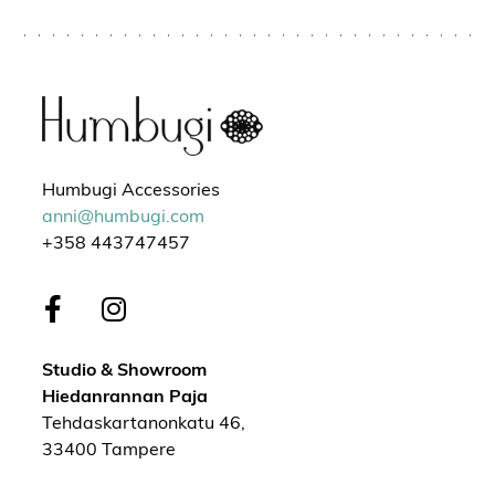
Humbugi Accessories
anni@humbugi.com
+358 443747457
Studio & Showroom
Hiedanrannan Paja
Tehdaskartanonkatu 46,
33400 Tampere