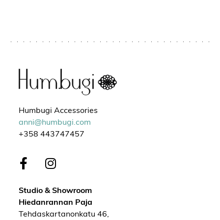
Humbugi Accessories
anni@humbugi.com
+358 443747457
Studio & Showroom
Hiedanrannan Paja
Tehdaskartanonkatu 46,