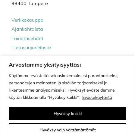
33400 Tampere
Verkkokauppa
Ajankohtaista
Toimitusehdot
Tietosuojaseloste
Arvostamme yksityisyyttäsi
Käytämme evästeitä selauskokemuksesi parantamiseksi,
personoitujen mainosten ja sisällön tarjoamiseksi ja
liikenteemme analysoimiseksi. Hyväksyt evästeidemme
käytön klikkaamalla ”Hyväksy kaikki”.
Evästekäytäntö
© Humbugi Accessories 2026
Hyväksy kaikki
Sivusto:
Flatdot
Hyväksy vain välttämättömät