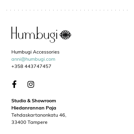
Humbugi Accessories
anni@humbugi.com
+358 443747457
Studio & Showroom
Hiedanrannan Paja
Tehdaskartanonkatu 46,
33400 Tampere