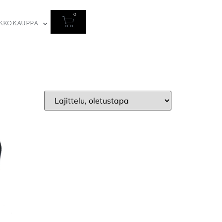
0
KKOKAUPPA