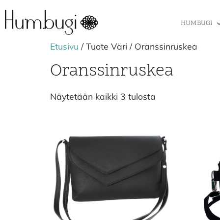
HUMBUGI
Etusivu
/ Tuote Väri / Oranssinruskea
Oranssinruskea
Näytetään kaikki 3 tulosta