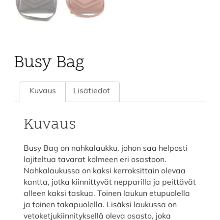
Busy Bag
Kuvaus
Lisätiedot
Kuvaus
Busy Bag on nahkalaukku, johon saa helposti
lajiteltua tavarat kolmeen eri osastoon.
Nahkalaukussa on kaksi kerroksittain olevaa
kantta, jotka kiinnittyvät nepparilla ja peittävät
alleen kaksi taskua. Toinen laukun etupuolella
ja toinen takapuolella. Lisäksi laukussa on
vetoketjukiinnityksellä oleva osasto, joka