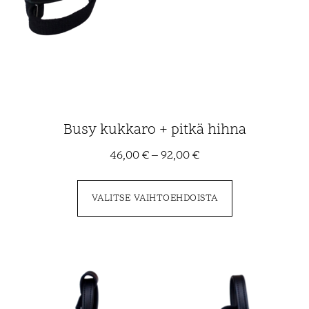
Busy kukkaro + pitkä hihna
46,00
€
–
92,00
€
VALITSE VAIHTOEHDOISTA