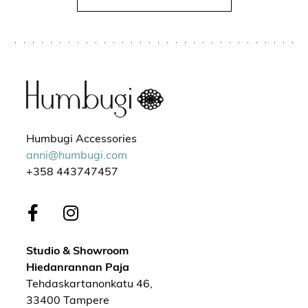
Humbugi Accessories
anni@humbugi.com
+358 443747457
Studio & Showroom
Hiedanrannan Paja
Tehdaskartanonkatu 46,
33400 Tampere