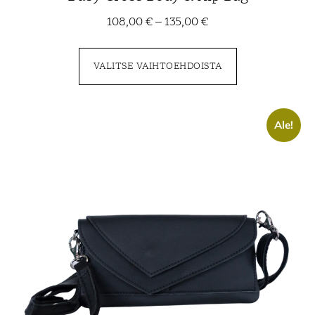
108,00
€
–
135,00
€
VALITSE VAIHTOEHDOISTA
Ale!