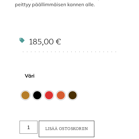
peittyy päällimmäisen kannen alle.
185,00
€
Väri
LISÄÄ OSTOSKORIIN