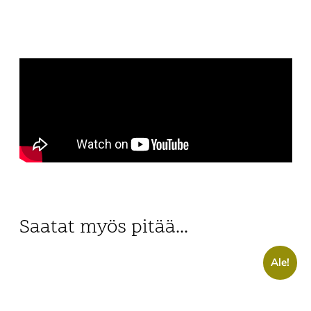
Saatat myös pitää...
Ale!