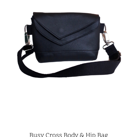
Busy Cross Body & Hip Bag