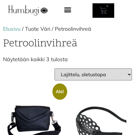
0
Etusivu
/ Tuote Väri / Petroolinvihreä
Petroolinvihreä
Näytetään kaikki 3 tulosta
Ale!