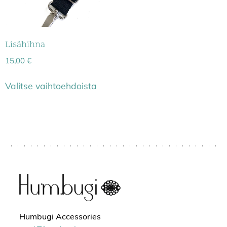
Lisähihna
15,00
€
Valitse vaihtoehdoista
Humbugi Accessories