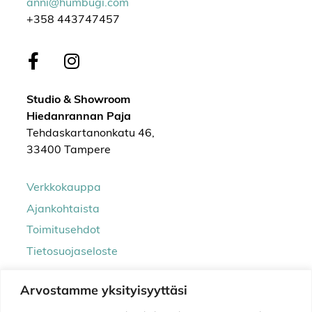
anni@humbugi.com
+358 443747457
Studio & Showroom
Hiedanrannan Paja
Tehdaskartanonkatu 46,
33400 Tampere
Verkkokauppa
Ajankohtaista
Toimitusehdot
Tietosuojaseloste
Arvostamme yksityisyyttäsi