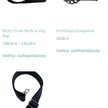
Busy Cross Body & Hip
Humbugi hiuspanta
Bag
29,00
€
108,00
€
–
135,00
€
Valitse vaihtoehdoista
Valitse vaihtoehdoista