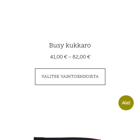
Busy kukkaro
41,00
€
–
82,00
€
VALITSE VAIHTOEHDOISTA
Ale!