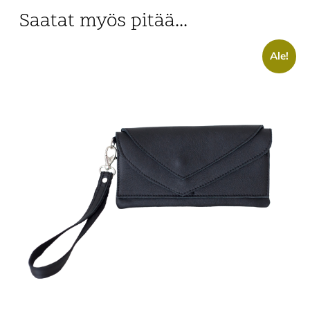
Saatat myös pitää...
Ale!