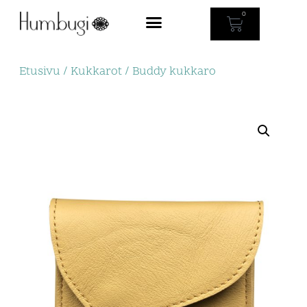
0
Etusivu
/
Kukkarot
/ Buddy kukkaro