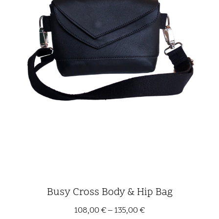
Busy Cross Body & Hip Bag
108,00
€
–
135,00
€