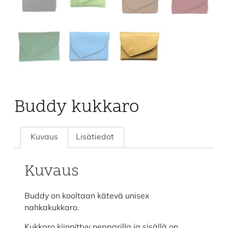
Buddy kukkaro
Kuvaus
Lisätiedot
Kuvaus
Buddy on kooltaan kätevä unisex
nahkakukkaro.
Kukkaro kiinnittyy nepparilla ja sisällä on