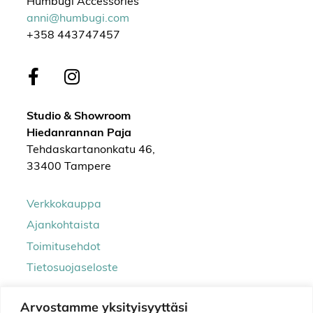
Humbugi Accessories
anni@humbugi.com
+358 443747457
Studio & Showroom
Hiedanrannan Paja
Tehdaskartanonkatu 46,
33400 Tampere
Verkkokauppa
Ajankohtaista
Toimitusehdot
Tietosuojaseloste
Arvostamme yksityisyyttäsi