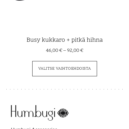
Busy kukkaro + pitkä hihna
46,00
€
–
92,00
€
VALITSE VAIHTOEHDOISTA