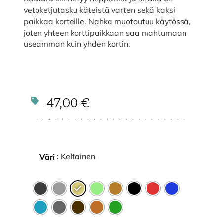
vetoketjutasku käteistä varten sekä kaksi
paikkaa korteille. Nahka muotoutuu käytössä,
joten yhteen korttipaikkaan saa mahtumaan
useamman kuin yhden kortin.
47,00
€
: Keltainen
Väri