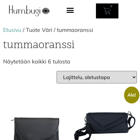
0
Etusivu
/ Tuote Väri / tummaoranssi
tummaoranssi
Näytetään kaikki 6 tulosta
Ale!