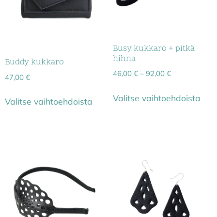
Busy kukkaro + pitkä
hihna
Buddy kukkaro
46,00
€
–
92,00
€
47,00
€
Valitse vaihtoehdoista
Valitse vaihtoehdoista