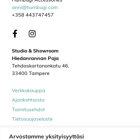
Humbugi Accessories
anni@humbugi.com
+358 443747457
Studio & Showroom
Hiedanrannan Paja
Tehdaskartanonkatu 46,
33400 Tampere
Verkkokauppa
Ajankohtaista
Toimitusehdot
Tietosuojaseloste
Arvostamme yksityisyyttäsi