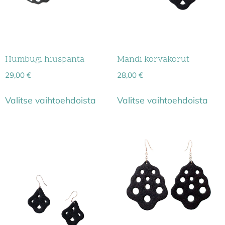
Humbugi hiuspanta
Mandi korvakorut
29,00
€
28,00
€
Valitse vaihtoehdoista
Valitse vaihtoehdoista