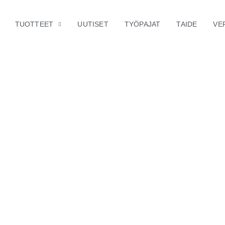
TUOTTEET
UUTISET
TYÖPAJAT
TAIDE
VE