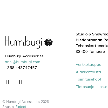
Studio & Showro
Hiedanrannan Pa
Tehdaskartanonk
33400 Tampere
Humbugi Accessories
anni@humbugi.com
Verkkokauppa
+358 443747457
Ajankohtaista
Toimitusehdot
Tietosuojaseloste
© Humbugi Accessories 2026
Sivusto:
Flatdot