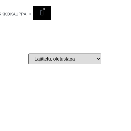
0
RKKOKAUPPA