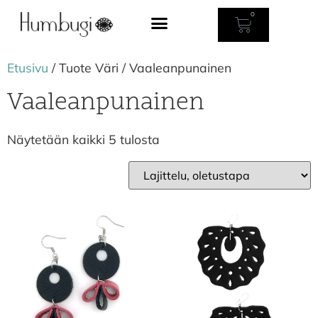
0
Etusivu
/ Tuote Väri / Vaaleanpunainen
Vaaleanpunainen
Näytetään kaikki 5 tulosta