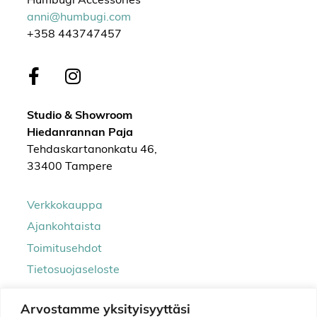
Humbugi Accessories
anni@humbugi.com
+358 443747457
Studio & Showroom
Hiedanrannan Paja
Tehdaskartanonkatu 46,
33400 Tampere
Verkkokauppa
Ajankohtaista
Toimitusehdot
Tietosuojaseloste
Arvostamme yksityisyyttäsi