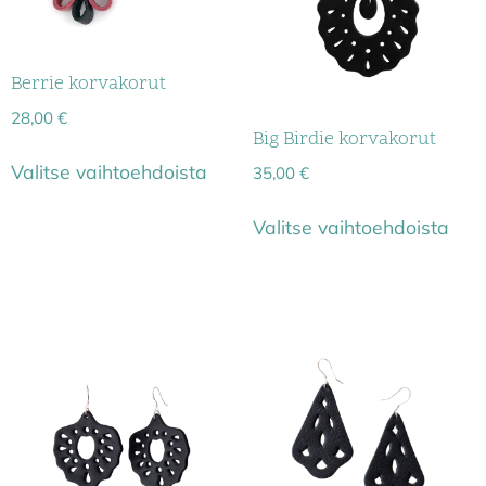
Berrie korvakorut
28,00
€
Big Birdie korvakorut
Valitse vaihtoehdoista
35,00
€
Valitse vaihtoehdoista