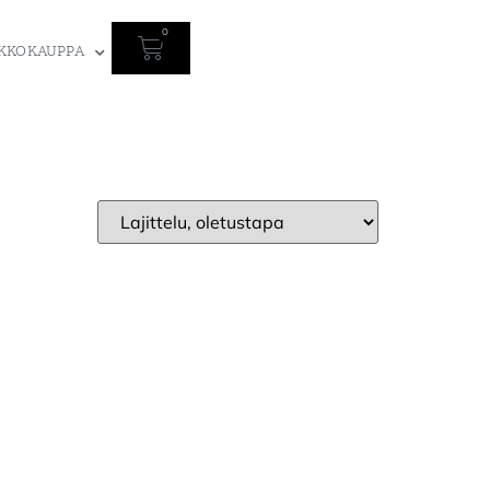
0
KKOKAUPPA