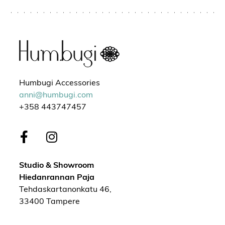
Humbugi Accessories
anni@humbugi.com
+358 443747457
Studio & Showroom
Hiedanrannan Paja
Tehdaskartanonkatu 46,
33400 Tampere