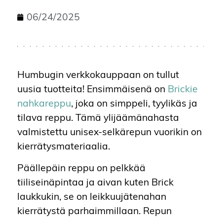
06/24/2025
Humbugin verkkokauppaan on tullut
uusia tuotteita! Ensimmäisenä on
Brickie
nahkareppu
, joka on simppeli, tyylikäs ja
tilava reppu. Tämä ylijäämänahasta
valmistettu unisex-selkärepun vuorikin on
kierrätysmateriaalia.
Päällepäin reppu on pelkkää
tiiliseinäpintaa ja aivan kuten Brick
laukkukin, se on leikkuujätenahan
kierrätystä parhaimmillaan. Repun