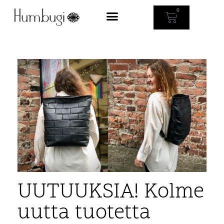
0
UUTUUKSIA! Kolme
uutta tuotetta