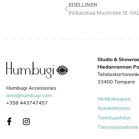
EDELLINEN
Pirkanmaa Muotoilee IX -VAL
Studio & Showro
Hiedanrannan Pa
Tehdaskartanonk
33400 Tampere
Humbugi Accessories
anni@humbugi.com
Verkkokauppa
+358 443747457
Ajankohtaista
Toimitusehdot
Tietosuojaseloste