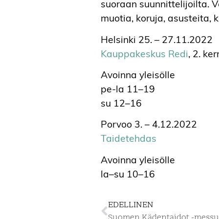
suoraan suunnittelijoilta.
muotia, koruja, asusteita, k
Helsinki 25. – 27.11.2022
Kauppakeskus Redi
, 2. ker
Avoinna yleisölle
pe-la 11–19
su 12–16
Porvoo 3. – 4.12.2022
Taidetehdas
Avoinna yleisölle
la–su 10–16
EDELLINEN
Suomen Kädentaidot -messut 