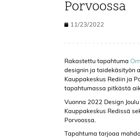
Porvoossa
11/23/2022
Rakastettu tapahtuma
Orn
designin ja taidekäsityön 
Kauppakeskus Rediin ja P
tapahtumassa pitkästä ai
Vuonna 2022 Design Joulu 
Kauppakeskus Redissä sek
Porvoossa.
Tapahtuma tarjoaa mahdolli