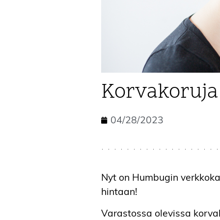
Korvakoruja
04/28/2023
Nyt on Humbugin verkkokau
hintaan!
Varastossa olevissa korv