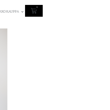
0
KKOKAUPPA