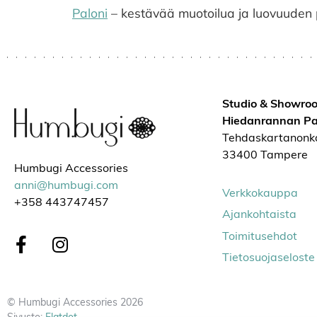
Paloni
– kestävää muotoilua ja luovuuden
Studio & Showro
Hiedanrannan Pa
Tehdaskartanonk
33400 Tampere
Humbugi Accessories
anni@humbugi.com
Verkkokauppa
+358 443747457
Ajankohtaista
Toimitusehdot
Tietosuojaseloste
© Humbugi Accessories 2026