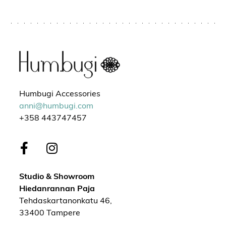
Humbugi Accessories
anni@humbugi.com
+358 443747457
Studio & Showroom
Hiedanrannan Paja
Tehdaskartanonkatu 46,
33400 Tampere