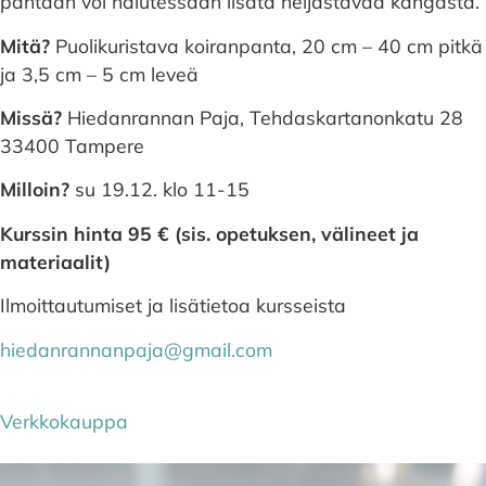
pantaan voi halutessaan lisätä heijastavaa kangasta.
Mitä?
Puolikuristava koiranpanta, 20 cm – 40 cm pitkä
ja 3,5 cm – 5 cm leveä
Missä?
Hiedanrannan Paja, Tehdaskartanonkatu 28
33400 Tampere
Milloin?
su 19.12. klo 11-15
Kurssin hinta 95 € (sis. opetuksen, välineet ja
materiaalit)
Ilmoittautumiset ja lisätietoa kursseista
hiedanrannanpaja@gmail.com
Verkkokauppa