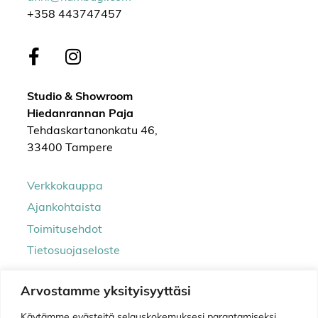
+358 443747457
Studio & Showroom
Hiedanrannan Paja
Tehdaskartanonkatu 46,
33400 Tampere
Verkkokauppa
Ajankohtaista
Toimitusehdot
Tietosuojaseloste
Arvostamme yksityisyyttäsi
Käytämme evästeitä selauskokemuksesi parantamiseksi,