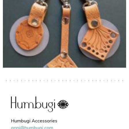
Humbugi Accessories
anni@humbugi.com