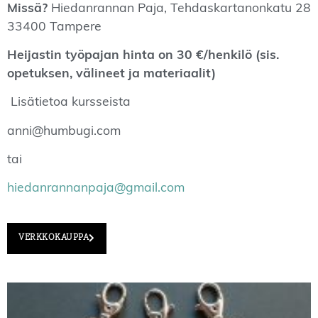
Missä?
Hiedanrannan Paja, Tehdaskartanonkatu 28
33400 Tampere
Heijastin työpajan hinta on 30 €/henkilö (sis.
opetuksen, välineet ja materiaalit)
Lisätietoa kursseista
anni@humbugi.com
tai
hiedanrannanpaja@gmail.com
VERKKOKAUPPA