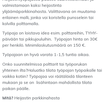
valmistamaan kaksi heijastinta
ylijäämäparkkinahasta. Valittavana on muutama
erilainen malli, jonka voi koristella punsselein tai
kolvilla polttamalla.
Työpaja on loistava idea esim. polttareihin, TYHY-
päivään tai pikkujouluihin. Työpajan hinta on 30€
per henkilö. Minimilaskutusmäärä on 150 €.
Työpajaan on hyvä varata 1-1,5 tuntia aikaa.
Onko suunnitelmissa polttarit tai työporukan
yhteinen ilta?Haluatko tilata työpajan työpaikalle tai
vaikka kotiin? Työpajaa voi räätälöidä tilanteen
mukaan ja se on lisähintaan mahdollista tilata
paikan päälle.
Mitä?
Heijastin parkkinahasta