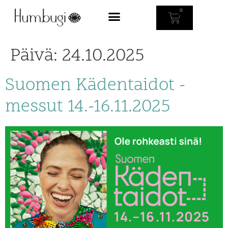
0
Päivä:
24.10.2025
Suomen Kädentaidot -
messut 14.-16.11.2025