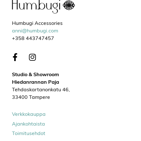
Humbugi Accessories
anni@humbugi.com
+358 443747457
Studio & Showroom
Hiedanrannan Paja
Tehdaskartanonkatu 46,
33400 Tampere
Verkkokauppa
Ajankohtaista
Toimitusehdot