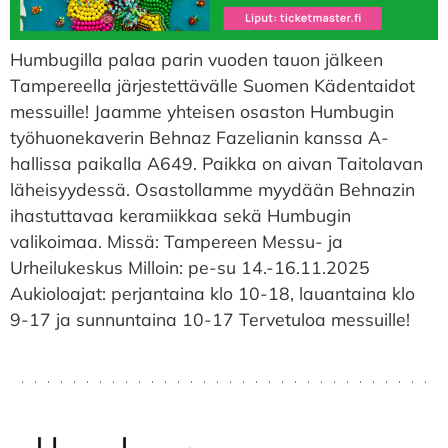
Humbugilla palaa parin vuoden tauon jälkeen
Tampereella järjestettävälle Suomen Kädentaidot
messuille! Jaamme yhteisen osaston Humbugin
työhuonekaverin Behnaz Fazelianin kanssa A-
hallissa paikalla A649. Paikka on aivan Taitolavan
läheisyydessä. Osastollamme myydään Behnazin
ihastuttavaa keramiikkaa sekä Humbugin
valikoimaa. Missä: Tampereen Messu- ja
Urheilukeskus Milloin: pe-su 14.-16.11.2025
Aukioloajat: perjantaina klo 10-18, lauantaina klo
9-17 ja sunnuntaina 10-17 Tervetuloa messuille!