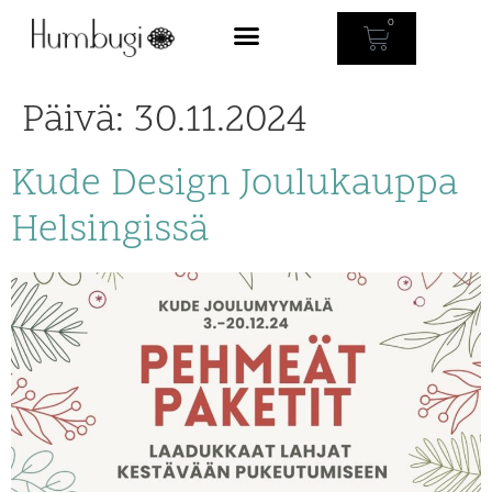
0
Päivä:
30.11.2024
Kude Design Joulukauppa
Helsingissä