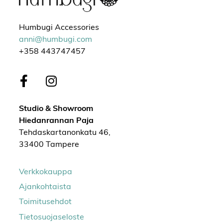
Humbugi Accessories
anni@humbugi.com
+358 443747457
Studio & Showroom
Hiedanrannan Paja
Tehdaskartanonkatu 46,
33400 Tampere
Verkkokauppa
Ajankohtaista
Toimitusehdot
Tietosuojaseloste