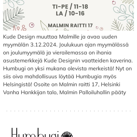
Kude Design muuttaa Malmille ja avaa uuden
myymälän 3.12.2024. Joulukuun ajan myymälässä
on joulumyymälä ja vierailemassa on ihania
asustemerkkejä Kude Designin vaatteiden kaverina.
Humbugi on yksi mukana olevista merkeistä! Nyt on
siis oiva mahdollisuus löytää Humbugia myös
Helsingistä! Osoite on Malmin raitti 17, Helsinki
Vanha Hankkijan talo, Malmin Palloiluhallin pääty