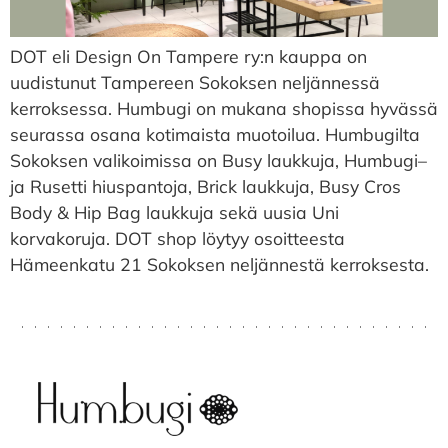
DOT eli Design On Tampere ry:n kauppa on
uudistunut Tampereen Sokoksen neljännessä
kerroksessa. Humbugi on mukana shopissa hyvässä
seurassa osana kotimaista muotoilua. Humbugilta
Sokoksen valikoimissa on Busy laukkuja, Humbugi–
ja Rusetti hiuspantoja, Brick laukkuja, Busy Cros
Body & Hip Bag laukkuja sekä uusia Uni
korvakoruja. DOT shop löytyy osoitteesta
Hämeenkatu 21 Sokoksen neljännestä kerroksesta.