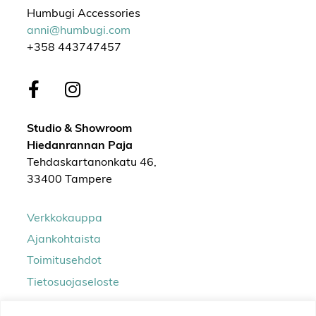
Humbugi Accessories
anni@humbugi.com
+358 443747457
Studio & Showroom
Hiedanrannan Paja
Tehdaskartanonkatu 46,
33400 Tampere
Verkkokauppa
Ajankohtaista
Toimitusehdot
Tietosuojaseloste